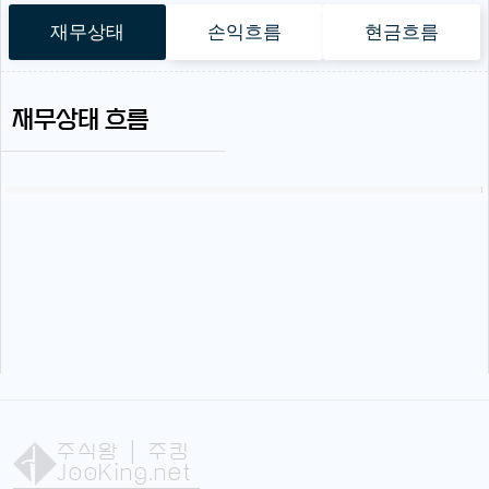
재무상태
손익흐름
현금흐름
재무상태 흐름
주식왕
| 주킹
JooKing.net