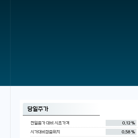
당일주가
전일종가 대비 시초가격
0.12 %
시가대비장중위치
0.58 %