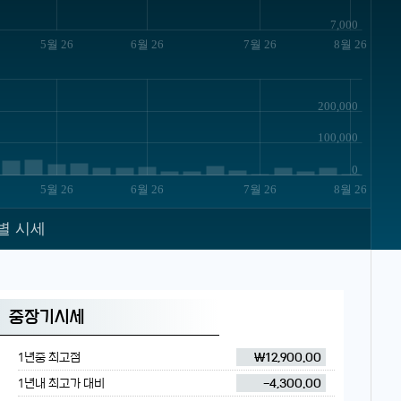
7,000
5월 26
6월 26
7월 26
8월 26
200,000
100,000
0
5월 26
6월 26
7월 26
8월 26
별 시세
중장기시세
1년중 최고점
₩12,900.00
1년내 최고가 대비
-4,300.00