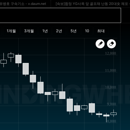
속기소 - v.daum.net
[속보]합정 YG사옥 앞 골프채 난동 20대女 체포 - 문
12,000
11,000
INDINGWHE
10,000
9,000
8,000