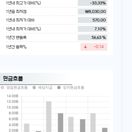
1년내 최고가 대비(%)
-33.33%
1년중 최저점
₩8,030.00
1년내 최저가 대비
570.00
1년내 최저가 대비(%)
7.10%
1년간 변동폭
56.63 %
1년간 등락%
-0.14
현금흐름
영업현금흐름
배당지급
잉여현금흐름