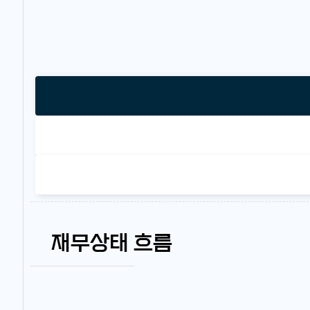
재무상태 흐름