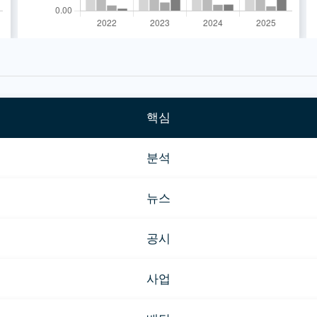
핵심
분석
뉴스
공시
사업