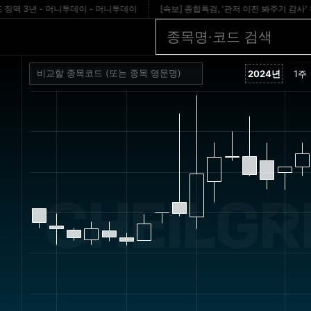
 3년 - 머니투데이 - 머니투데이
[속보] 종합특검, '관저 이전 봐주기 감사' 유병호 구
CHEILGR