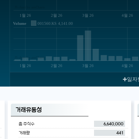
JS chart by amCharts
1월 26
2월 26
3월 26
4월 26
Volume
001560.KS
4,141.00
JS chart by amCharts
1월 26
2월 26
3월 26
4월 26
일자
거래유동성
총 주식수
6,640,000
거래량
441