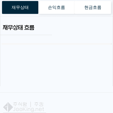
재무상태
손익흐름
현금흐름
재무상태 흐름
주식왕
| 주킹
JooKing.net