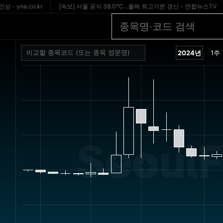
a.co.kr
[속보] 서울 공식 38.0℃…올해 최고기온 경신 - 연합뉴스TV
[
SeoulF