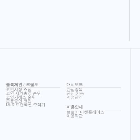
블록체인 / 크립토
대시보드
코인시장 스냅
관심종목
코인 시가총액 순위
관심 기능
코인거래소 순위
계정관리
급등중인 코인
DEX 트랜잭션 추적기
이용안내
브로커 마켓플레이스
이용약관