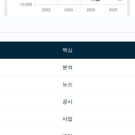
핵심
분석
뉴스
공시
사업