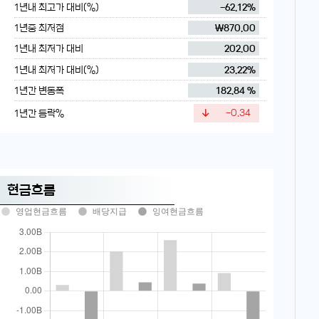
1년내 최고가 대비(%)
-62.12%
1년중 최저점
₩870.00
1년내 최저가 대비
202.00
1년내 최저가 대비(%)
23.22%
1년간 변동폭
182.84 %
1년간 등락%
-0.34
현금흐름
영업현금흐름
배당지급
잉여현금흐름