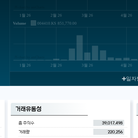
JS chart by amCharts
1월 26
2월 26
3월 26
4월 26
Volume
004410.KS
851,770.00
JS chart by amCharts
1월 26
2월 26
3월 26
4월 26
일자
거래유동성
총 주식수
39,017,498
거래량
220,256