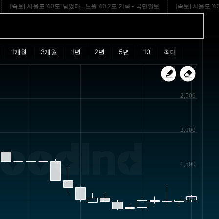
속보] 서울도 ‘40도’ 넘었다…노원 40.2도 기록 - 국민일보
[속보] 서울도 ‘40도’…오
2,500
2,000
oodInd
1,500
1,000