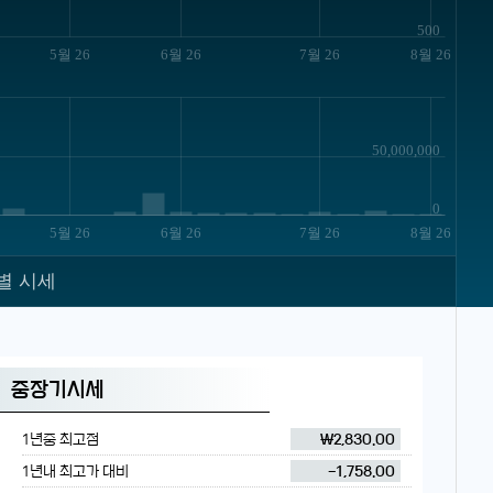
500
5월 26
6월 26
7월 26
8월 26
50,000,000
0
5월 26
6월 26
7월 26
8월 26
별 시세
중장기시세
1년중 최고점
₩2,830.00
1년내 최고가 대비
-1,758.00