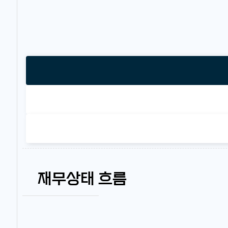
재무상태 흐름