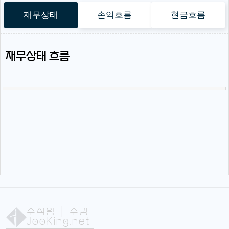
재무상태
손익흐름
현금흐름
재무상태 흐름
주식왕
| 주킹
JooKing.net