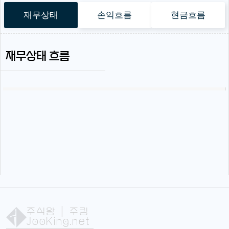
재무상태
손익흐름
현금흐름
재무상태 흐름
주식왕
| 주킹
JooKing.net