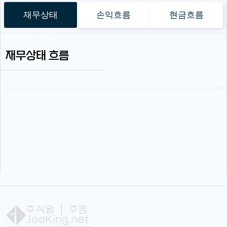
재무상태
손익흐름
현금흐름
재무상태 흐름
주식왕
| 주킹
JooKing.net