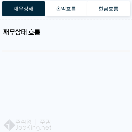
재무상태
손익흐름
현금흐름
재무상태 흐름
주식왕
| 주킹
JooKing.net