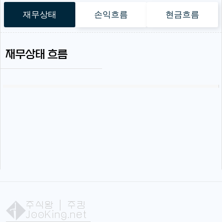
재무상태
손익흐름
현금흐름
재무상태 흐름
주식왕
| 주킹
JooKing.net