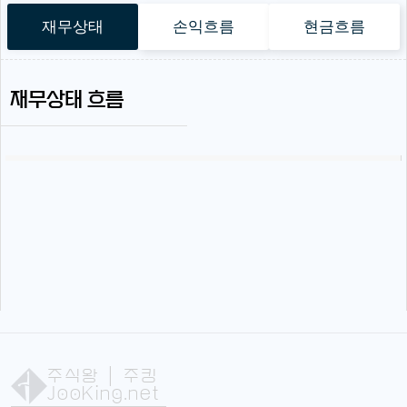
재무상태
손익흐름
현금흐름
재무상태 흐름
주식왕
| 주킹
JooKing.net