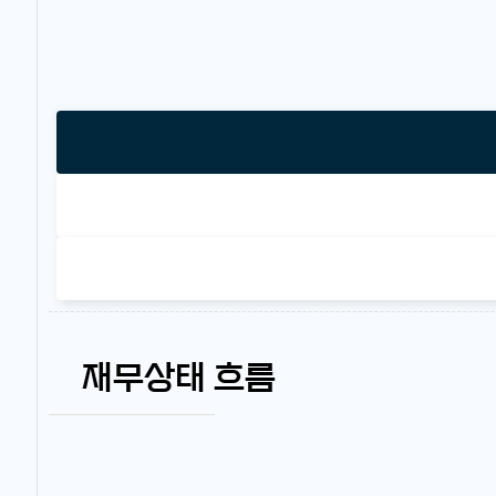
재무상태 흐름