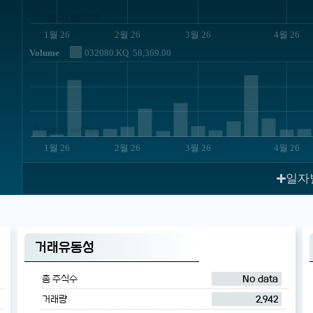
JS chart by amCharts
1월 26
2월 26
3월 26
4월 26
Volume
032080.KQ
58,369.00
JS chart by amCharts
1월 26
2월 26
3월 26
4월 26
일자
거래유동성
총 주식수
No data
거래량
2,942