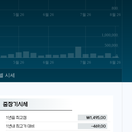
800
5월 26
6월 26
7월 26
8월 26
1,000,000
500,000
0
5월 26
6월 26
7월 26
8월 26
별 시세
중장기시세
1년중 최고점
₩1,495.00
1년내 최고가 대비
-469.00