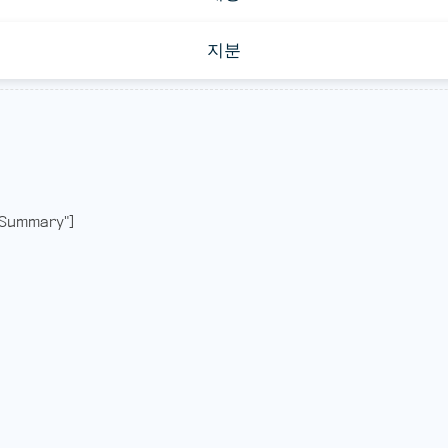
지분
Summary"]