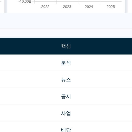
핵심
분석
뉴스
공시
사업
배당