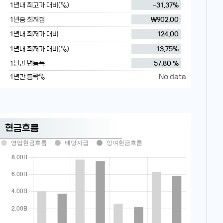
1년내 최고가 대비(%)
-31.37%
1년중 최저점
₩902.00
1년내 최저가 대비
124.00
1년내 최저가 대비(%)
13.75%
1년간 변동폭
57.80 %
No data
1년간 등락%
현금흐름
영업현금흐름
배당지급
잉여현금흐름