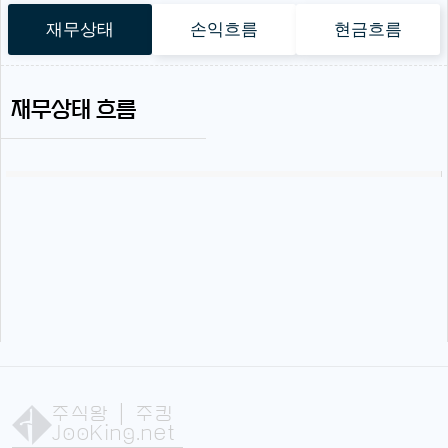
재무상태
손익흐름
현금흐름
재무상태 흐름
주식왕
| 주킹
JooKing.net