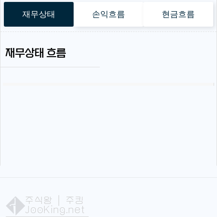
재무상태
손익흐름
현금흐름
재무상태 흐름
주식왕
| 주킹
JooKing.net