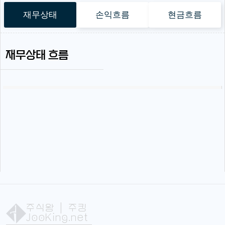
재무상태
손익흐름
현금흐름
재무상태 흐름
주식왕
| 주킹
JooKing.net