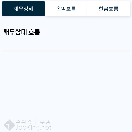
재무상태
손익흐름
현금흐름
재무상태 흐름
주식왕
| 주킹
JooKing.net