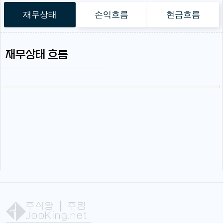
재무상태
손익흐름
현금흐름
재무상태 흐름
주식왕
| 주킹
JooKing.net