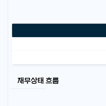
재무상태 흐름