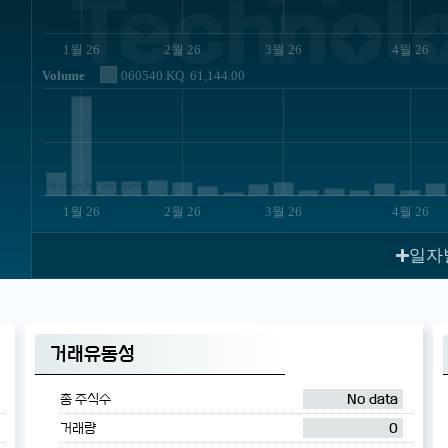
Technolo
JS chart by amCharts
1월 26
2월 26
3월 26
4월 26
Volume
060540.KQ
61,144.00
JS chart by amCharts
1월 26
2월 26
3월 26
4월 26
일자
거래유동성
총 주식수
No data
거래량
0