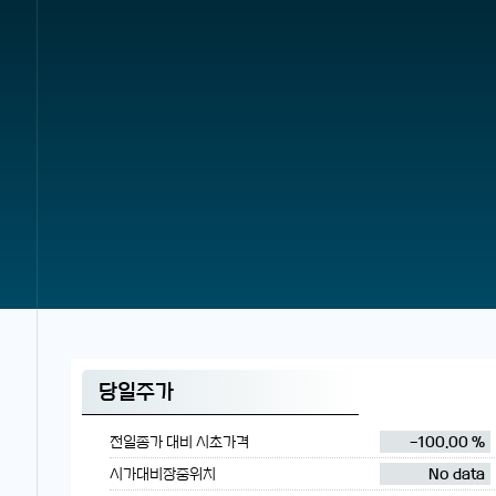
당일주가
전일종가 대비 시초가격
-100.00 %
시가대비장중위치
No data