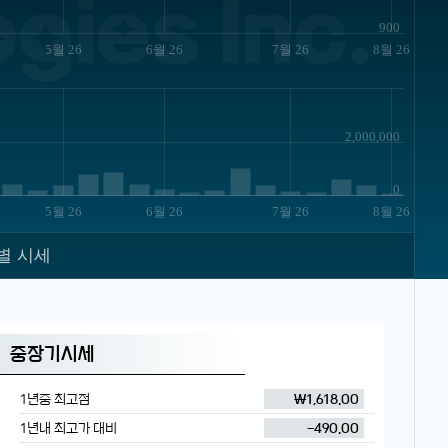
gies Inc.
900
5월 26
6월 26
7월 26
8월 26
2,000,000
0
5월 26
6월 26
7월 26
8월 26
별 시세
중장기시세
1년중 최고점
₩1,618.00
1년내 최고가 대비
-490.00