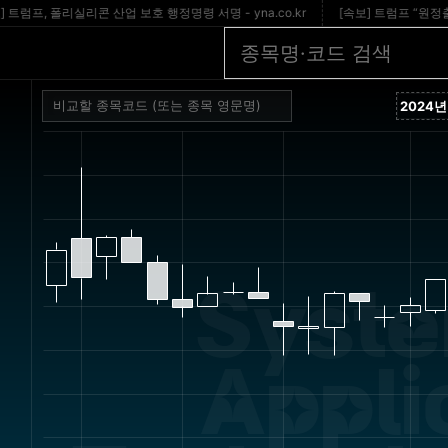
프, 폴리실리콘 산업 보호 행정명령 서명 - yna.co.kr
[속보] 트럼프 “원정출산 
Syste
Appli