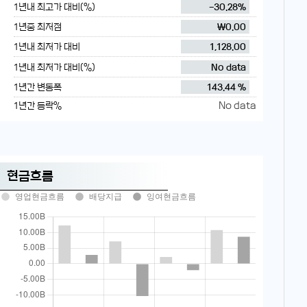
1년내 최고가 대비(%)
-30.28%
1년중 최저점
₩0.00
1년내 최저가 대비
1,128.00
1년내 최저가 대비(%)
No data
1년간 변동폭
143.44 %
No data
1년간 등락%
현금흐름
영업현금흐름
배당지급
잉여현금흐름