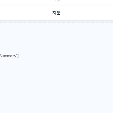
지분
Summary"]