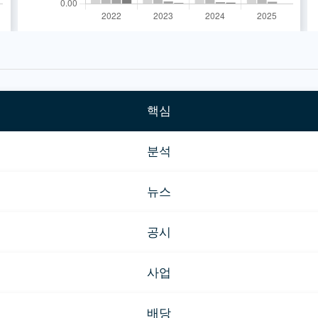
핵심
분석
뉴스
공시
사업
배당