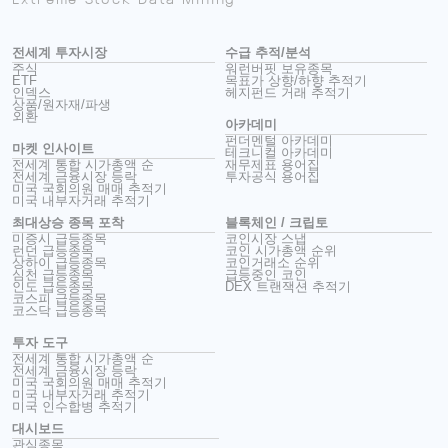
전세계 투자시장
수급 추적/분석
주식
워런버핏 보유종목
ETF
목표가 상향/하향 추적기
인덱스
헤지펀드 거래 추적기
상품/원자재/파생
외환
아카데미
펀더멘털 아카데미
마켓 인사이트
테크니컬 아카데미
전세계 통합 시가총액 순
재무제표 용어집
전세계 금융시장 등락
투자공식 용어집
미국 국회의원 매매 추적기
미국 내부자거래 추적기
최대상승 종목 포착
블록체인 / 크립토
미증시 급등종목
코인시장 스냅
런던 급등종목
코인 시가총액 순위
상하이 급등종목
코인거래소 순위
심천 급등종목
급등중인 코인
인도 급등종목
DEX 트랜잭션 추적기
코스피 급등종목
코스닥 급등종목
투자 도구
전세계 통합 시가총액 순
전세계 금융시장 등락
미국 국회의원 매매 추적기
미국 내부자거래 추적기
미국 인수합병 추적기
대시보드
관심종목