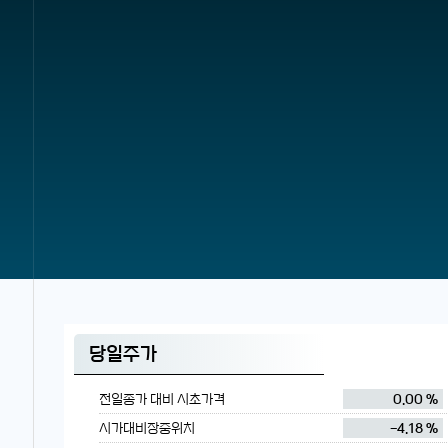
당일주가
전일종가 대비 시초가격
0.00 %
시가대비장중위치
-4.18 %