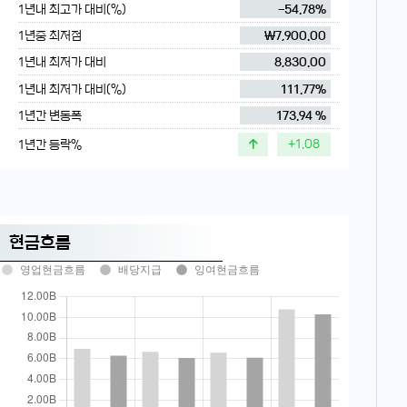
1년내 최고가 대비(%)
-54.78%
1년중 최저점
₩7,900.00
1년내 최저가 대비
8,830.00
1년내 최저가 대비(%)
111.77%
1년간 변동폭
173.94 %
1년간 등락%
1.08
현금흐름
영업현금흐름
배당지급
잉여현금흐름