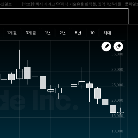
보
[속보]中회사 가려고 SK하닉 기술유출 前직원, 징역 1년6개월 - 문화일보
35,000
30,000
25,000
e Inc.
20,000
15,000
10,000