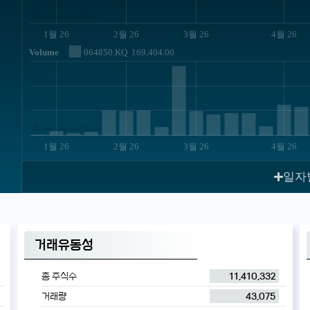
JS chart by amCharts
1월 26
2월 26
3월 26
4월 26
Volume
064850.KQ
169,404.00
JS chart by amCharts
1월 26
2월 26
3월 26
4월 26
일자
거래유동성
총 주식수
11,410,332
거래량
43,075