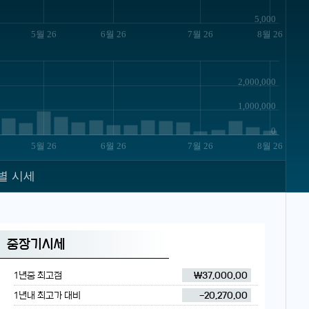
5,000
5월 26
6월 26
7월 26
8월 26
2,000,000
1,000,000
0
5월 26
6월 26
7월 26
8월 26
별 시세
중장기시세
1년중 최고점
₩37,000.00
1년내 최고가 대비
-20,270.00