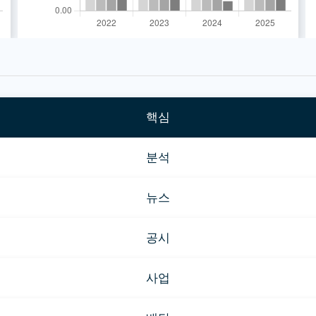
핵심
분석
뉴스
공시
사업