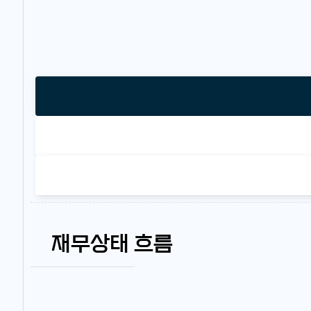
재무상태 흐름