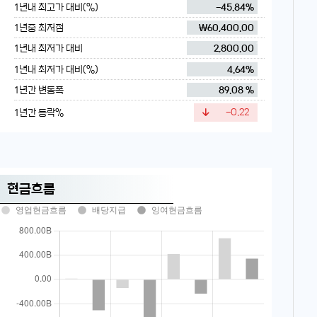
1년내 최고가 대비(%)
-45.84%
1년중 최저점
₩60,400.00
1년내 최저가 대비
2,800.00
1년내 최저가 대비(%)
4.64%
1년간 변동폭
89.08 %
1년간 등락%
-0.22
현금흐름
영업현금흐름
배당지급
잉여현금흐름