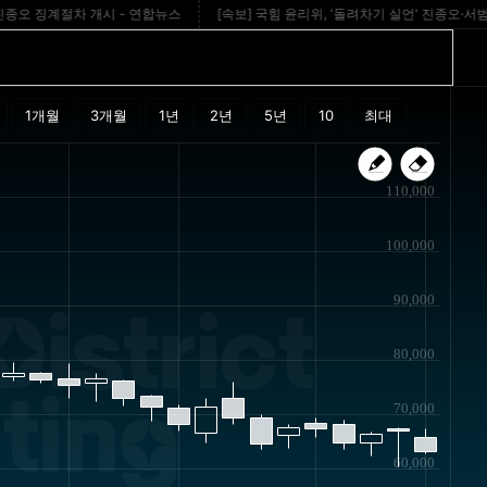
 징계절차 개시 - 연합뉴스
[속보] 국힘 윤리위, '돌려차기 실언' 진종오·서범수 징
110,000
100,000
90,000
istrict
80,000
ting
70,000
60,000