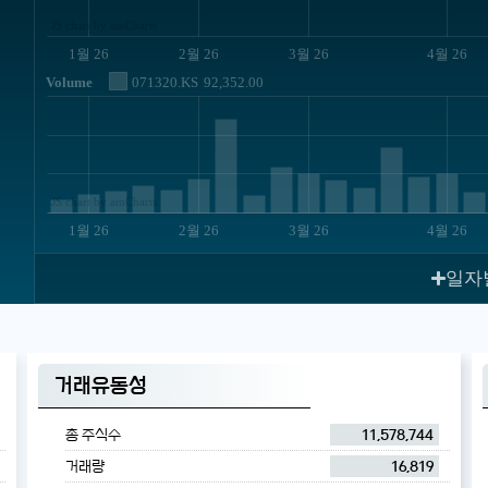
JS chart by amCharts
1월 26
2월 26
3월 26
4월 26
Volume
071320.KS
92,352.00
JS chart by amCharts
1월 26
2월 26
3월 26
4월 26
일자
거래유동성
총 주식수
11,578,744
거래량
16,819