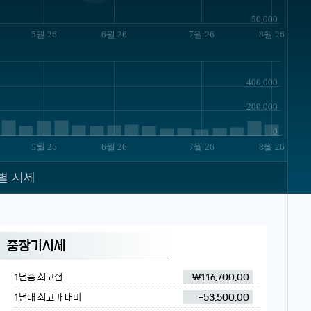
50,000
5월 26
6월 26
7월 26
8월 26
400,000
200,000
0
5월 26
6월 26
7월 26
8월 26
별 시세
중장기시세
1년중 최고점
₩116,700.00
1년내 최고가 대비
-53,500.00