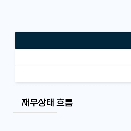
재무상태 흐름