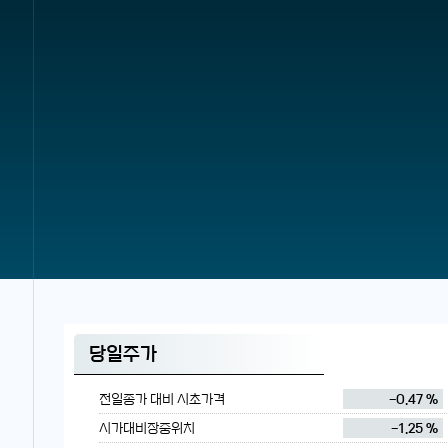
당일주가
전일종가 대비 시초가격
-0.47 %
시가대비장중위치
-1.25 %