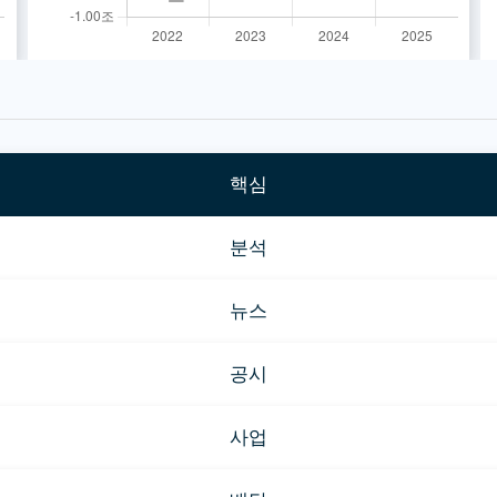
핵심
분석
뉴스
공시
사업