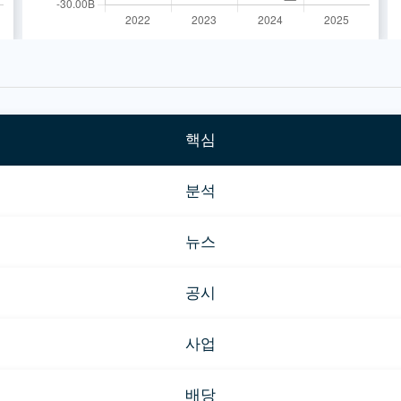
핵심
분석
뉴스
공시
사업
배당