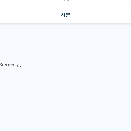
지분
Summary"]