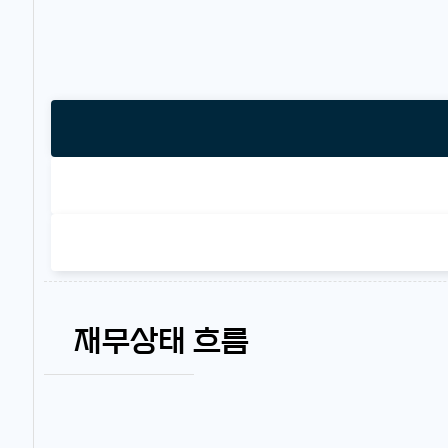
재무상태 흐름