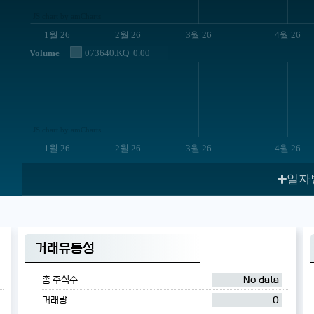
JS chart by amCharts
1월 26
2월 26
3월 26
4월 26
Volume
073640.KQ
0.00
JS chart by amCharts
1월 26
2월 26
3월 26
4월 26
일자
거래유동성
총 주식수
No data
거래량
0