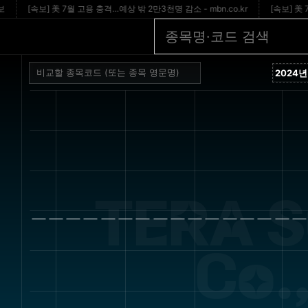
[속보] 美 7월 고용 충격…예상 밖 2만3천명 감소 - mbn.co.kr
[속보] 美 7월
TERA S
Co.