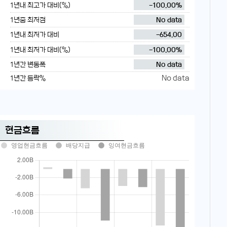
1년내 최고가 대비(%)
-100.00%
1년중 최저점
No data
1년내 최저가 대비
-654.00
1년내 최저가 대비(%)
-100.00%
1년간 변동폭
No data
No data
1년간 등락%
현금흐름
영업현금흐름
배당지급
잉여현금흐름