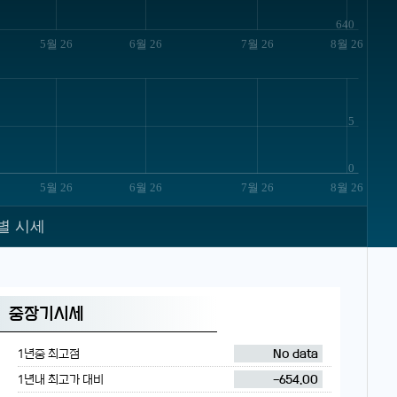
640
5월 26
6월 26
7월 26
8월 26
5
0
5월 26
6월 26
7월 26
8월 26
별 시세
중장기시세
1년중 최고점
No data
1년내 최고가 대비
-654.00