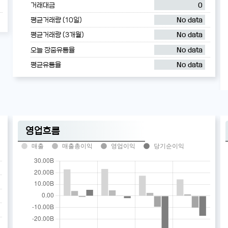
거래대금
0
평균거래량 (10일)
No data
평균거래량 (3개월)
No data
오늘 장중유통율
No data
평균유통율
No data
영업흐름
매출
매출총이익
영업이익
당기순이익