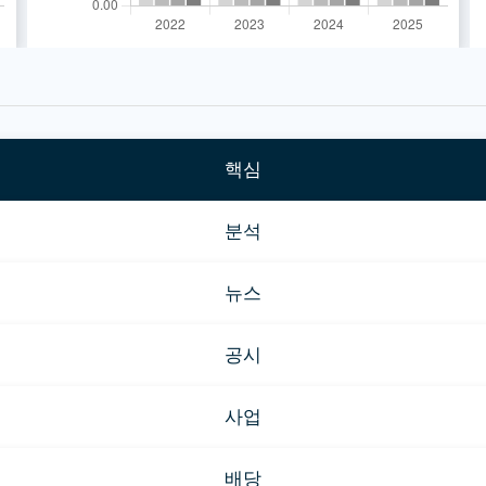
핵심
분석
뉴스
공시
사업
배당