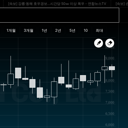
속보] 강릉·동해 호우경보…시간당 50㎜ 이상 폭우 - 연합뉴스TV
[속보] 손현보
9,500
9,000
8,500
8,000
Co., Ltd
7,500
7,000
6,500
6,000