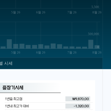
5,500
5월 26
6월 26
7월 26
8월 26
500,000
0
5월 26
6월 26
7월 26
8월 26
별 시세
중장기시세
1년중 최고점
₩9,870.00
1년내 최고가 대비
-1,320.00