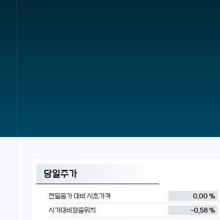
당일주가
전일종가 대비 시초가격
0.00 %
시가대비장중위치
-0.58 %