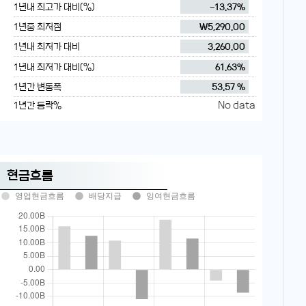
1년내 최고가 대비(%)
-13.37%
1년중 최저점
₩5,290.00
1년내 최저가 대비
3,260.00
1년내 최저가 대비(%)
61.63%
1년간 변동폭
53.57 %
No data
1년간 등락%
현금흐름
영업현금흐름
배당지급
잉여현금흐름