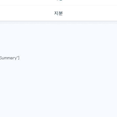
지분
Summary"]