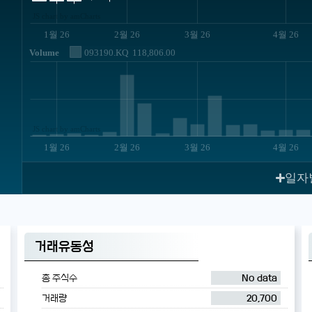
JS chart by amCharts
1월 26
2월 26
3월 26
4월 26
Volume
093190.KQ
118,806.00
JS chart by amCharts
1월 26
2월 26
3월 26
4월 26
일자
거래유동성
총 주식수
No data
거래량
20,700