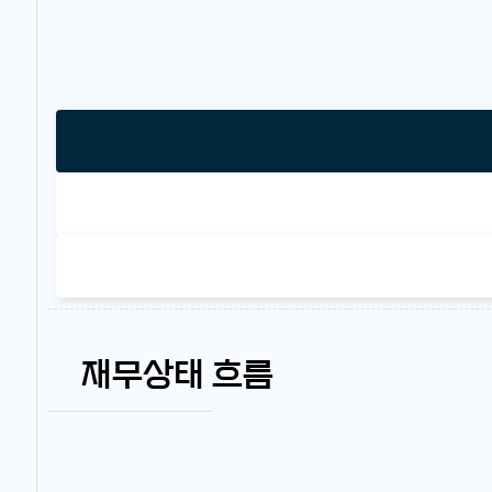
재무상태 흐름