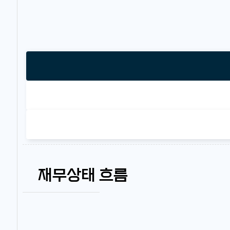
재무상태 흐름