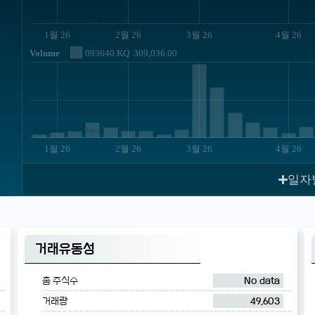
JS chart by amCharts
1월 26
2월 26
3월 26
4월 26
Volume
093640.KQ
309,036.00
JS chart by amCharts
1월 26
2월 26
3월 26
4월 26
일자
거래유동성
총 주식수
No data
거래량
49,603