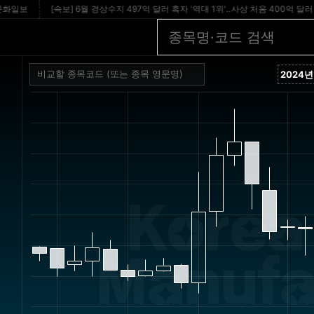
보
[속보] 6월 경상수지 497억 달러 흑자 '역대 1위'‥사상 처음 400억 달러 돌파 - im
Korea
Manufa