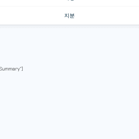
지분
Summary"]