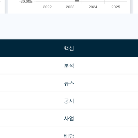
핵심
분석
뉴스
공시
사업
배당