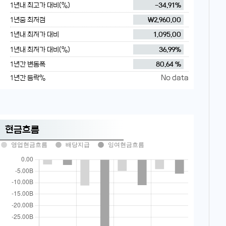
1년내 최고가 대비(%)
-34.91%
1년중 최저점
₩2,960.00
1년내 최저가 대비
1,095.00
1년내 최저가 대비(%)
36.99%
1년간 변동폭
80.64 %
No data
1년간 등락%
현금흐름
영업현금흐름
배당지급
잉여현금흐름