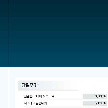
당일주가
전일종가 대비 시초가격
0.00 %
시가대비장중위치
2.01 %