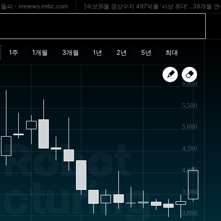
news.imbc.com
[속보]6월 경상수지 497억불 '사상 최대'…38개월 연속 흑자
6,000
5,500
5,000
 Robot
4,500
4,000
cturing
3,500
3,000