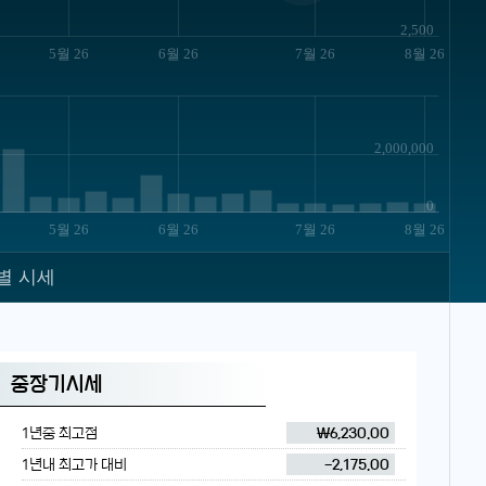
2,500
5월 26
6월 26
7월 26
8월 26
2,000,000
0
5월 26
6월 26
7월 26
8월 26
별 시세
중장기시세
1년중 최고점
₩6,230.00
1년내 최고가 대비
-2,175.00