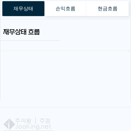
재무상태
손익흐름
현금흐름
재무상태 흐름
주식왕
| 주킹
JooKing.net