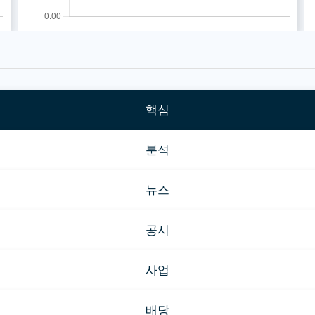
핵심
분석
뉴스
공시
사업
배당