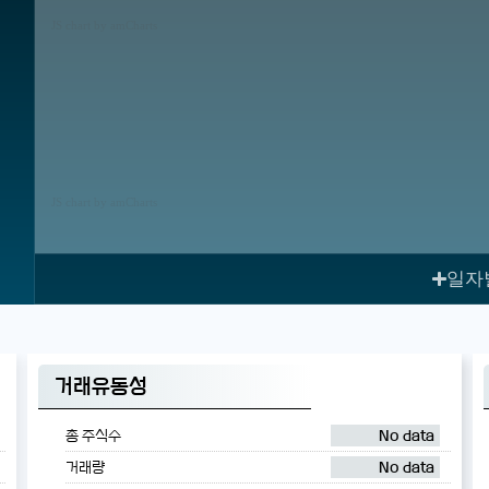
JS chart by amCharts
JS chart by amCharts
일자
거래유동성
총 주식수
No data
거래량
No data