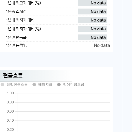
1년내 최고가 대비(%)
No data
1년중 최저점
No data
1년내 최저가 대비
No data
1년내 최저가 대비(%)
No data
1년간 변동폭
No data
No data
1년간 등락%
현금흐름
영업현금흐름
배당지급
잉여현금흐름