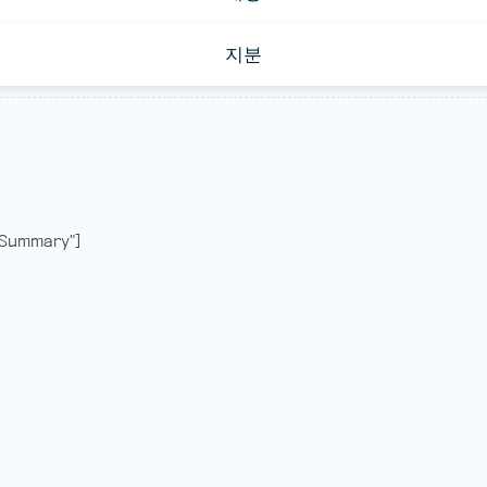
지분
Summary"]