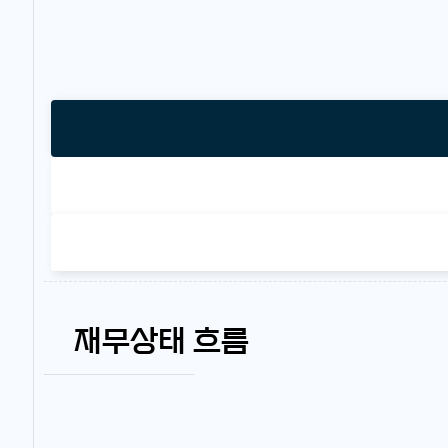
재무상태 흐름