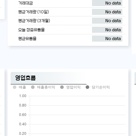
거래대금
No data
평균거래량 (10일)
No data
평균거래량 (3개월)
No data
오늘 장중유통율
No data
평균유통율
No data
영업흐름
매출
매출총이익
영업이익
당기순이익