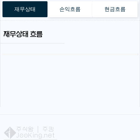
재무상태
손익흐름
현금흐름
재무상태 흐름
주식왕
| 주킹
JooKing.net