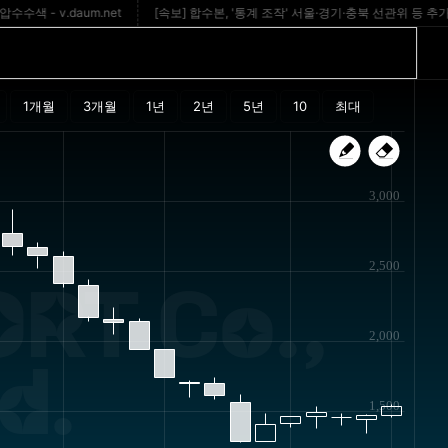
 v.daum.net
[속보] 합수본, '통계 조작' 서울·경기·충북 선관위 등 추가 압수
3,000
2,500
RT Co.,
2,000
d.
1,500