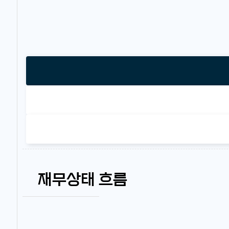
재무상태 흐름