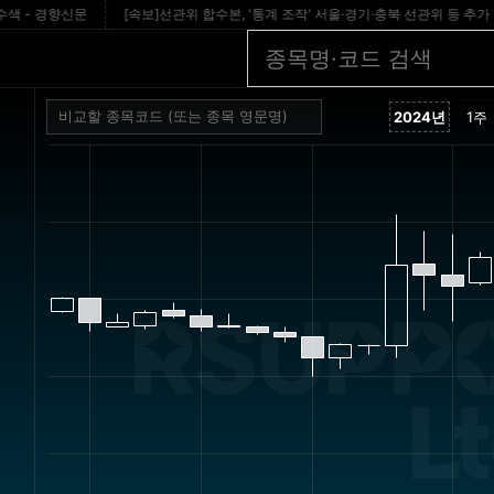
 경향신문
[속보]선관위 합수본, '통계 조작' 서울·경기·충북 선관위 등 추가 압수수색 -
RSUPPO
Lt