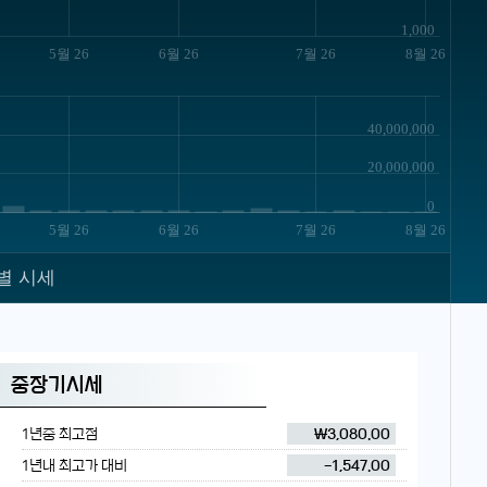
1,000
5월 26
6월 26
7월 26
8월 26
40,000,000
20,000,000
0
5월 26
6월 26
7월 26
8월 26
별 시세
중장기시세
1년중 최고점
₩3,080.00
1년내 최고가 대비
-1,547.00