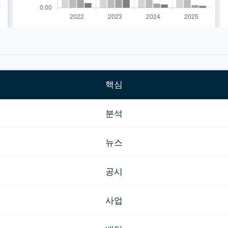
핵심
분석
뉴스
공시
사업