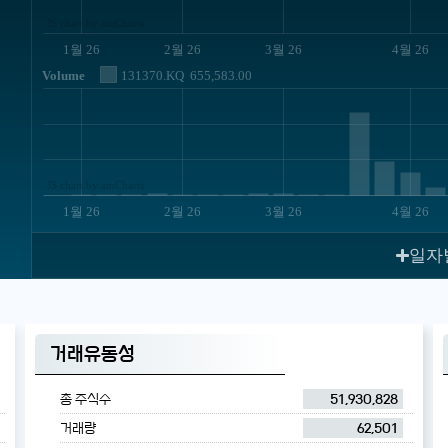
JS chart by amCharts
1월 26
2월 26
3월 26
4월 26
Volume
131370.KQ
655,583.00
JS chart by amCharts
1월 26
2월 26
3월 26
4월 26
일자
거래유동성
총 주식수
51,930,828
거래량
62,501