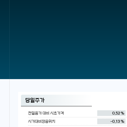
당일주가
전일종가 대비 시초가격
0.52 %
시가대비장중위치
-0.13 %