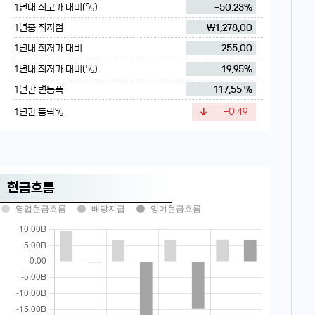
1년내 최고가 대비(%)
-50.23%
1년중 최저점
₩1,278.00
1년내 최저가 대비
255.00
1년내 최저가 대비(%)
19.95%
1년간 변동폭
117.55 %
1년간 등락%
-0.49
현금흐름
영업현금흐름
배당지급
잉여현금흐름