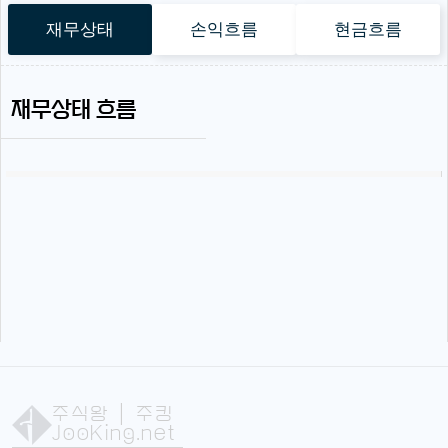
재무상태
손익흐름
현금흐름
재무상태 흐름
주식왕
| 주킹
JooKing.net