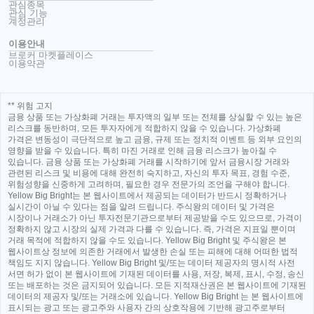
관심종목
관심 기능
계정관리
이용안내
브로커 마켓플레이스
이용약관
** 위험 고지
금융 상품 또는 가상화폐 거래는 투자액의 일부 또는 전체를 상실할 수 있는 높은
리스크를 동반하며, 모든 투자자에게 적합하지 않을 수 있습니다. 가상화폐
가격은 변동성이 극단적으로 높고 금융, 규제 또는 정치적 이벤트 등 외부 요인의
영향을 받을 수 있습니다. 특히 마진 거래로 인해 금융 리스크가 높아질 수
있습니다. 금융 상품 또는 가상화폐 거래를 시작하기에 앞서 금융시장 거래와
관련된 리스크 및 비용에 대해 완전히 숙지하고, 자신의 투자 목표, 경험 수준,
위험성향을 신중하게 고려하며, 필요한 경우 전문가의 조언을 구해야 합니다.
Yellow Big Bright는 본 웹사이트에서 제공되는 데이터가 반드시 정확하거나
실시간이 아닐 수 있다는 점을 알려 드립니다. 주식왕의 데이터 및 가격은
시장이나 거래소가 아닌 투자전문기관으로부터 제공받을 수도 있으므로, 가격이
정확하지 않고 시장의 실제 가격과 다를 수 있습니다. 즉, 가격은 지표일 뿐이며
거래 목적에 적합하지 않을 수도 있습니다. Yellow Big Bright 및 주식왕은 본
웹사이트상 정보에 의존한 거래에서 발생한 손실 또는 피해에 대해 어떠한 법적
책임도 지지 않습니다. Yellow Big Bright 및/또는 데이터 제공자의 명시적 사전
서면 허가 없이 본 웹사이트에 기재된 데이터를 사용, 저장, 복제, 표시, 수정, 송신
또는 배포하는 것은 금지되어 있습니다. 모든 지적재산권은 본 웹사이트에 기재된
데이터의 제공자 및/또는 거래소에 있습니다. Yellow Big Bright 는 본 웹사이트에
표시되는 광고 또는 광고주와 사용자 간의 상호작용에 기반해 광고주로부터