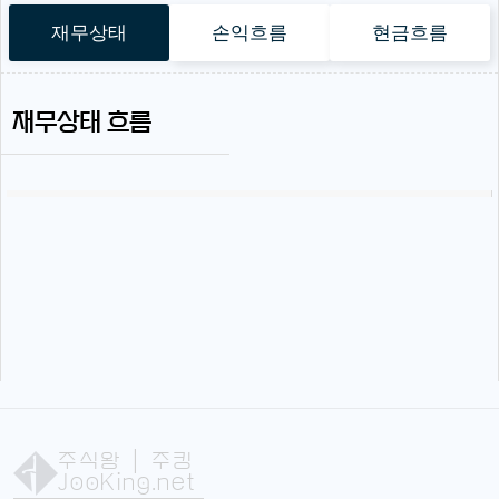
재무상태
손익흐름
현금흐름
재무상태 흐름
주식왕
| 주킹
JooKing.net