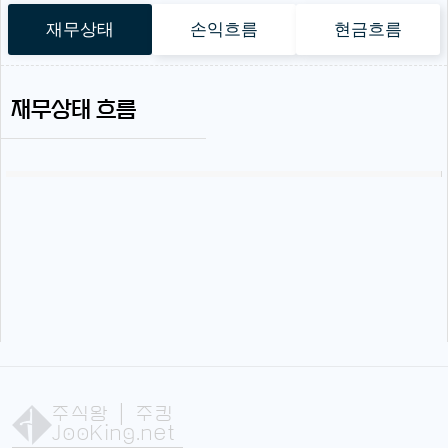
재무상태
손익흐름
현금흐름
재무상태 흐름
주식왕
| 주킹
JooKing.net