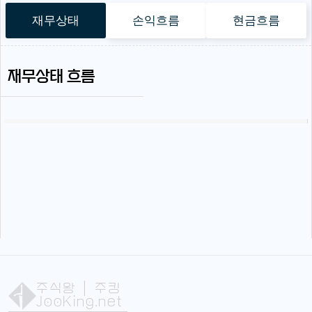
재무상태
손익흐름
현금흐름
재무상태 흐름
주식왕
| 주킹
JooKing.net