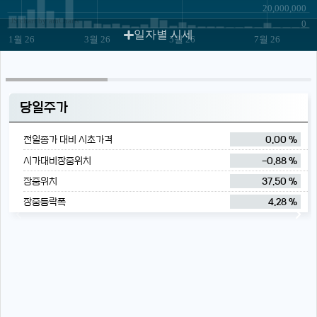
20,000,000
JS chart by amCharts
0
일자별 시세
1월 26
3월 26
5월 26
7월 26
당일주가
전일종가 대비 시초가격
0.00 %
시가대비장중위치
-0.88 %
장중위치
37.50 %
장중등락폭
4.28 %