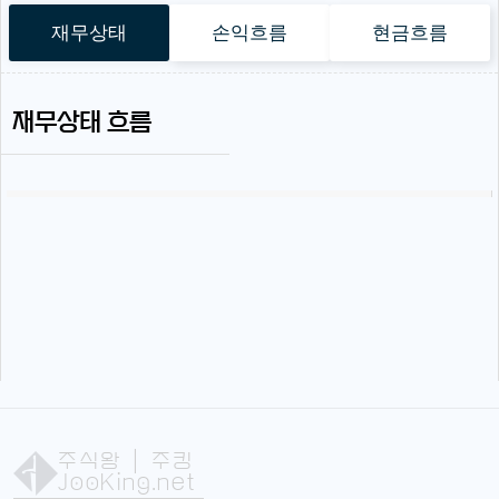
재무상태
손익흐름
현금흐름
재무상태 흐름
주식왕
| 주킹
JooKing.net