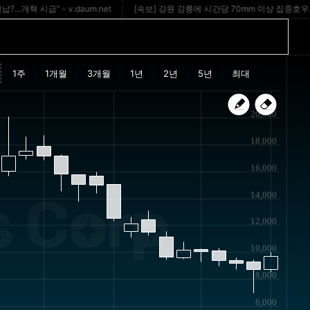
시급” - v.daum.net
[속보] 강원 강릉에 시간당 70mm 이상 집중호우, 침수 주
20,000
18,000
16,000
14,000
 Corp
12,000
10,000
8,000
6,000