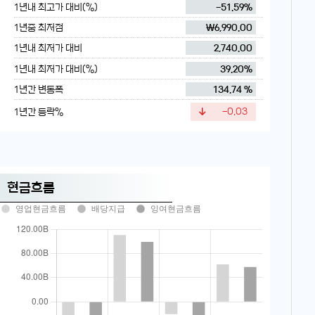
1년내 최고가 대비(%)
-51.59%
1년중 최저점
₩6,990.00
1년내 최저가 대비
2,740.00
1년내 최저가 대비(%)
39.20%
1년간 변동폭
134.74 %
1년간 등락%
-0.03
현금흐름
영업현금흐름
배당지급
잉여현금흐름