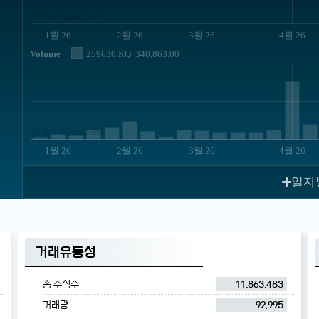
JS chart by amCharts
1월 26
2월 26
3월 26
4월 26
Volume
259630.KQ
340,863.00
JS chart by amCharts
1월 26
2월 26
3월 26
4월 26
일자
거래유동성
총 주식수
11,863,483
거래량
92,995