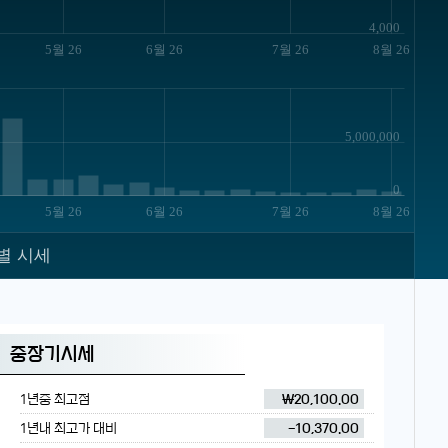
4,000
5월 26
6월 26
7월 26
8월 26
5,000,000
0
5월 26
6월 26
7월 26
8월 26
별 시세
중장기시세
1년중 최고점
₩20,100.00
1년내 최고가 대비
-10,370.00