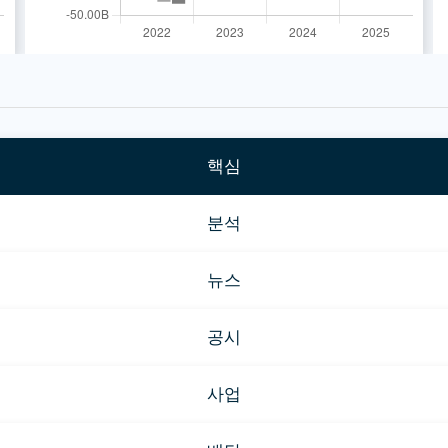
핵심
분석
뉴스
공시
사업