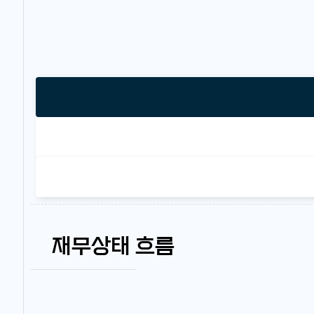
재무상태 흐름