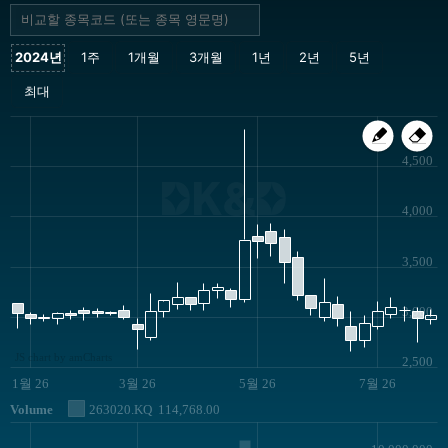
4,500
DK&D
4,000
3,500
3,000
JS chart by amCharts
2,500
1월 26
3월 26
5월 26
7월 26
Volume
263020.KQ
114,768.00