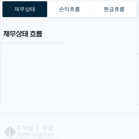
재무상태
손익흐름
현금흐름
재무상태 흐름
주식왕
| 주킹
JooKing.net