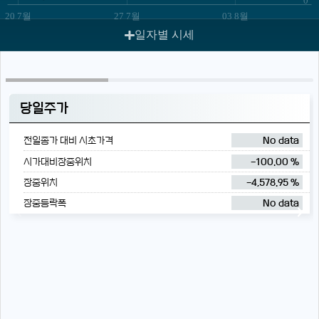
20 7월
27 7월
03 8월
일자별 시세
당일주가
전일종가 대비 시초가격
No data
시가대비장중위치
-100.00 %
장중위치
-4,578.95 %
장중등락폭
No data