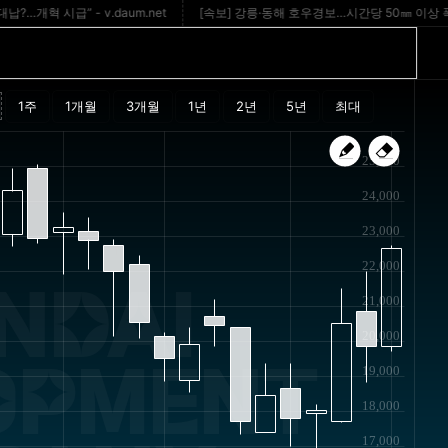
시급” - v.daum.net
[속보] 강릉·동해 호우경보…시간당 50㎜ 이상 폭우 -
25,000
24,000
23,000
22,000
NDAI
21,000
20,000
OPMENT
19,000
18,000
17,000