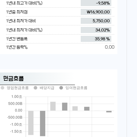
1년내 최고가 대비(%)
-9.58%
1년중 최저점
₩16,900.00
1년내 최저가 대비
5,750.00
1년내 최저가 대비(%)
34.02%
1년간 변동폭
35.98 %
0.00
1년간 등락%
현금흐름
영업현금흐름
배당지급
잉여현금흐름