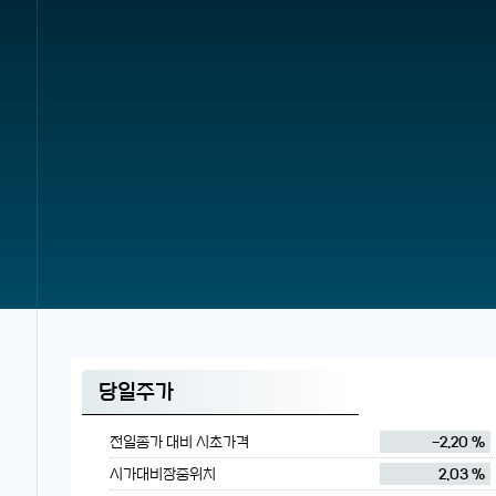
당일주가
전일종가 대비 시초가격
-2.20 %
시가대비장중위치
2.03 %