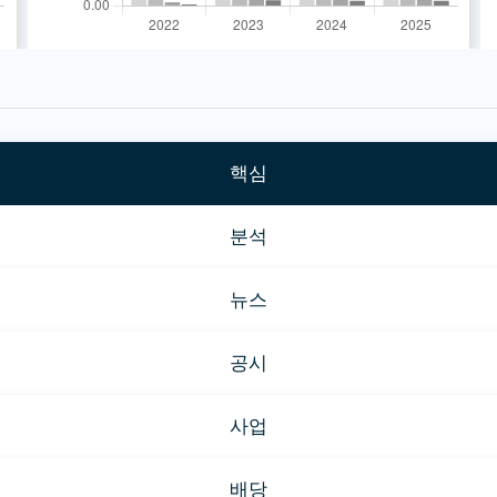
핵심
분석
뉴스
공시
사업
배당