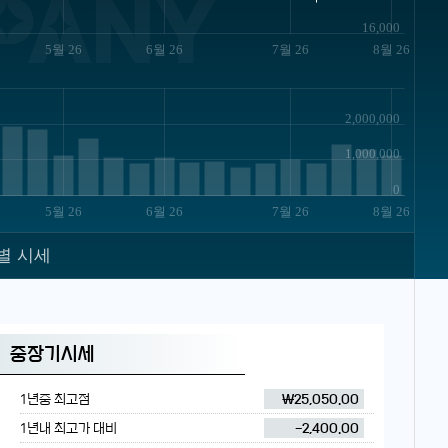
PANY
16,000
5월 26
6월 26
7월 26
8월 26
2,000,000
1,000,000
0
5월 26
6월 26
7월 26
8월 26
별 시세
중장기시세
1년중 최고점
₩25,050.00
1년내 최고가 대비
-2,400.00