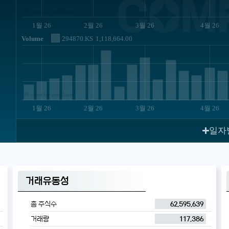
COM
JS chart by amCharts
1월 26
2월 26
3월 26
4월 26
Volume
294870.KS
1,118,664.00
JS chart by amCharts
1월 26
2월 26
3월 26
4월 26
일자
거래유동성
총 주식수
62,595,639
거래량
117,386