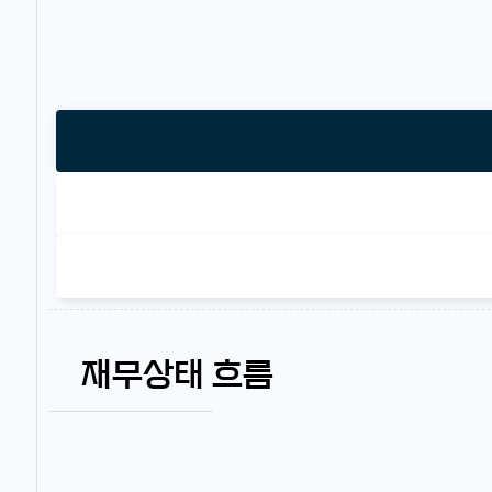
재무상태 흐름