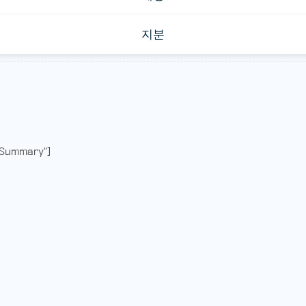
지분
Summary"]