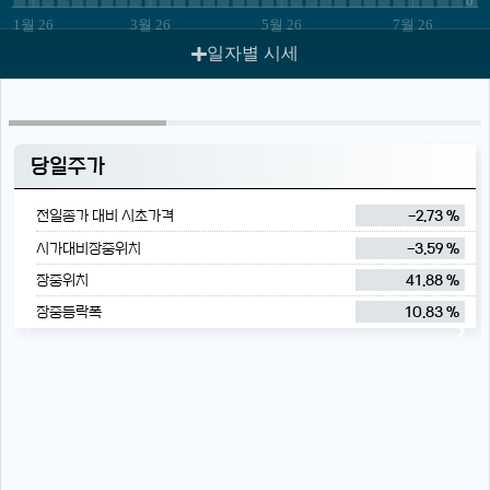
1월 26
3월 26
5월 26
7월 26
일자별 시세
당일주가
전일종가 대비 시초가격
-2.73 %
시가대비장중위치
-3.59 %
장중위치
41.88 %
장중등락폭
10.83 %