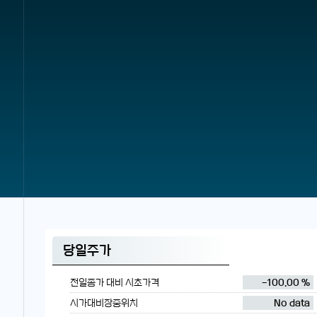
당일주가
전일종가 대비 시초가격
-100.00 %
시가대비장중위치
No data