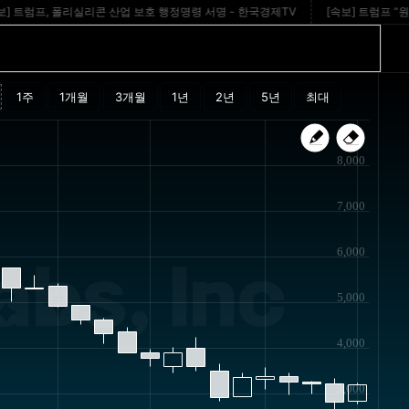
트럼프, 폴리실리콘 산업 보호 행정명령 서명 - 한국경제TV
[속보] 트럼프 “원정출
8,000
7,000
6,000
bs, Inc
5,000
4,000
3,000