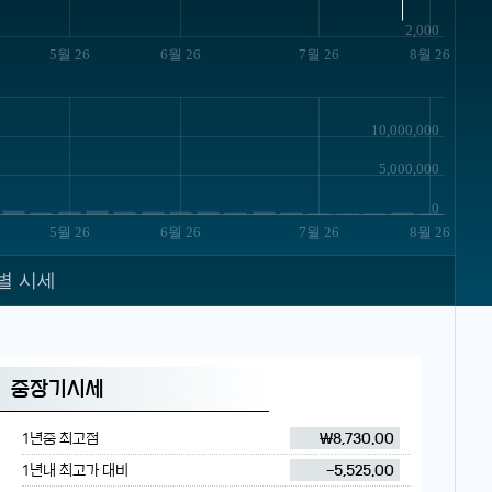
2,000
5월 26
6월 26
7월 26
8월 26
10,000,000
5,000,000
0
5월 26
6월 26
7월 26
8월 26
별 시세
중장기시세
1년중 최고점
₩8,730.00
1년내 최고가 대비
-5,525.00