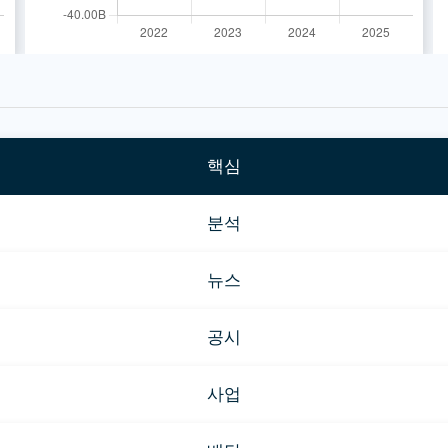
핵심
분석
뉴스
공시
사업