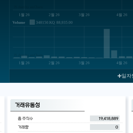
JS chart by amCharts
1월 26
2월 26
3월 26
4월 26
Volume
348150.KQ
88,935.00
JS chart by amCharts
1월 26
2월 26
3월 26
4월 26
일자
거래유동성
총 주식수
19,418,889
거래량
0