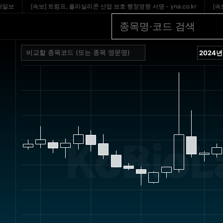
[속보] 트럼프, 폴리실리콘 산업 보호 행정명령 서명 - yna.co.kr
[속보] 
KoBioLa