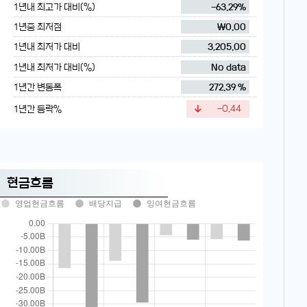
1년내 최고가 대비(%)
-63.29%
1년중 최저점
₩0.00
1년내 최저가 대비
3,205.00
1년내 최저가 대비(%)
No data
1년간 변동폭
272.39 %
1년간 등락%
-0.44
현금흐름
영업현금흐름
배당지급
잉여현금흐름