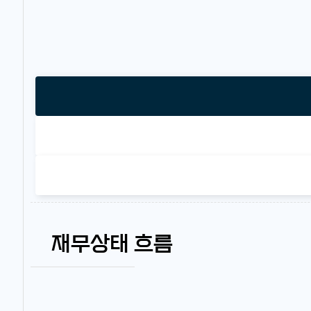
재무상태 흐름