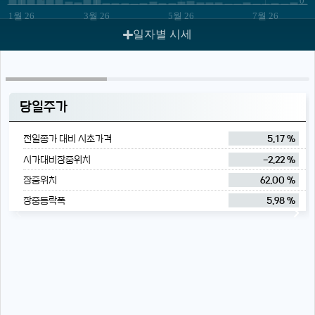
1월 26
3월 26
5월 26
7월 26
일자별 시세
당일주가
전일종가 대비 시초가격
5.17 %
시가대비장중위치
-2.22 %
장중위치
62.00 %
장중등락폭
5.98 %