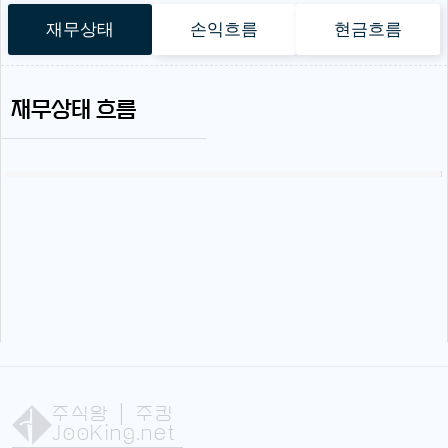
재무상태
손익흐름
현금흐름
재무상태 흐름
주식왕
| 주킹
JooKing.net