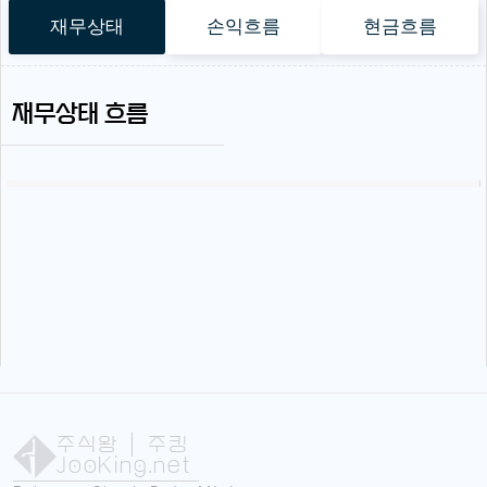
재무상태
손익흐름
현금흐름
재무상태 흐름
주식왕
| 주킹
JooKing.net