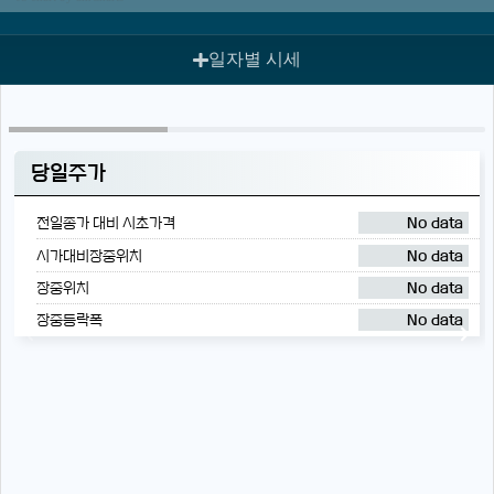
일자별 시세
당일주가
전일종가 대비 시초가격
No data
시가대비장중위치
No data
장중위치
No data
장중등락폭
No data