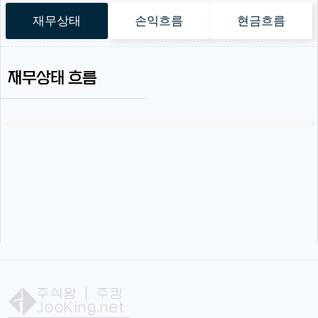
재무상태
손익흐름
현금흐름
재무상태 흐름
주식왕
| 주킹
JooKing.net