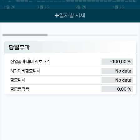
1월 26
3월 26
5월 26
7월 26
일자별 시세
당일주가
전일종가 대비 시초가격
-100.00 %
시가대비장중위치
No data
장중위치
No data
장중등락폭
0.00 %