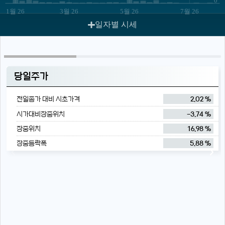
1월 26
3월 26
5월 26
7월 26
일자별 시세
당일주가
전일종가 대비 시초가격
2.02 %
시가대비장중위치
-3.74 %
장중위치
16.98 %
장중등락폭
5.88 %