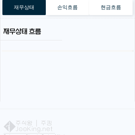
재무상태
손익흐름
현금흐름
재무상태 흐름
주식왕
| 주킹
JooKing.net