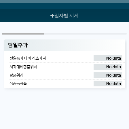
일자별 시세
당일주가
전일종가 대비 시초가격
No data
시가대비장중위치
No data
장중위치
No data
장중등락폭
No data