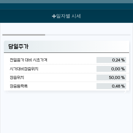
일자별 시세
당일주가
전일종가 대비 시초가격
0.24 %
시가대비장중위치
0.00 %
장중위치
50.00 %
장중등락폭
0.48 %