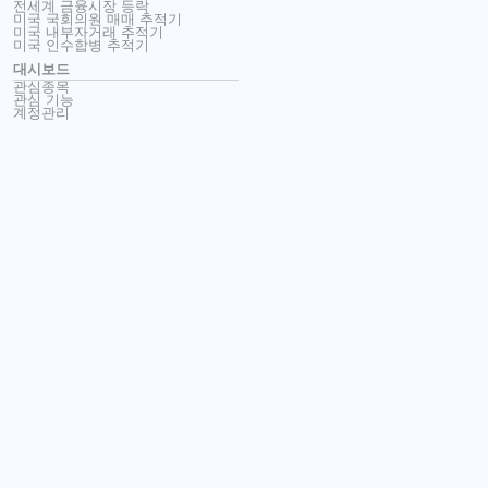
전세계 금융시장 등락
미국 국회의원 매매 추적기
미국 내부자거래 추적기
미국 인수합병 추적기
대시보드
관심종목
관심 기능
계정관리
이용안내
브로커 마켓플레이스
이용약관
** 위험 고지
금융 상품 또는 가상화폐 거래는 투자액의 일부 또는 전체를 상실할 수 있는 높은
리스크를 동반하며, 모든 투자자에게 적합하지 않을 수 있습니다. 가상화폐
가격은 변동성이 극단적으로 높고 금융, 규제 또는 정치적 이벤트 등 외부 요인의
영향을 받을 수 있습니다. 특히 마진 거래로 인해 금융 리스크가 높아질 수
있습니다. 금융 상품 또는 가상화폐 거래를 시작하기에 앞서 금융시장 거래와
관련된 리스크 및 비용에 대해 완전히 숙지하고, 자신의 투자 목표, 경험 수준,
위험성향을 신중하게 고려하며, 필요한 경우 전문가의 조언을 구해야 합니다.
Yellow Big Bright는 본 웹사이트에서 제공되는 데이터가 반드시 정확하거나
실시간이 아닐 수 있다는 점을 알려 드립니다. 주식왕의 데이터 및 가격은
시장이나 거래소가 아닌 투자전문기관으로부터 제공받을 수도 있으므로, 가격이
정확하지 않고 시장의 실제 가격과 다를 수 있습니다. 즉, 가격은 지표일 뿐이며
거래 목적에 적합하지 않을 수도 있습니다. Yellow Big Bright 및 주식왕은 본
웹사이트상 정보에 의존한 거래에서 발생한 손실 또는 피해에 대해 어떠한 법적
책임도 지지 않습니다. Yellow Big Bright 및/또는 데이터 제공자의 명시적 사전