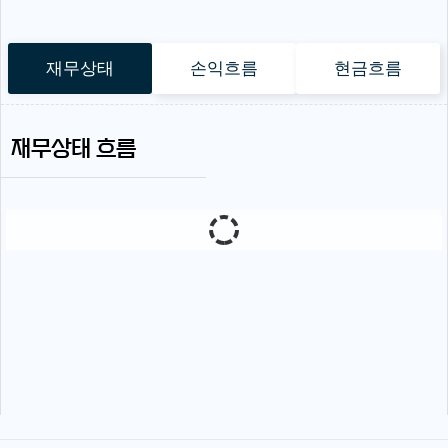
재무상태
손익흐름
현금흐름
재무상태 흐름