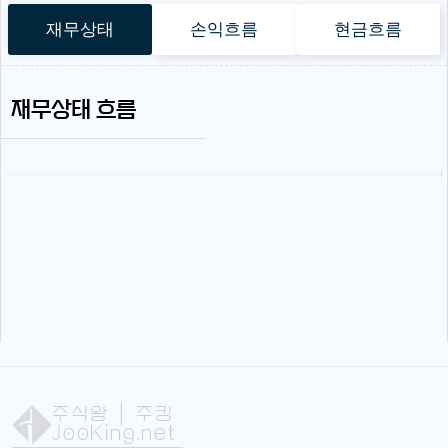
재무상태
손익흐름
현금흐름
재무상태 흐름
주식왕
| 주킹
JooKing.net