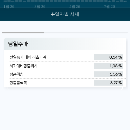
1월 26
3월 26
5월 26
7월 26
일자별 시세
당일주가
전일종가 대비 시초가격
0.54 %
시가대비장중위치
-1.08 %
장중위치
5.56 %
장중등락폭
3.27 %