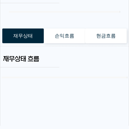
재무상태
손익흐름
현금흐름
재무상태 흐름