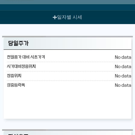
일자별 시세
당일주가
No data
전일종가 대비 시초가격
No data
시가대비장중위치
No data
장중위치
No data
장중등락폭