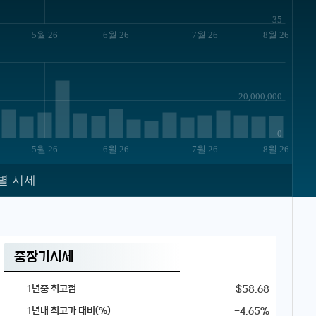
35
5월 26
6월 26
7월 26
8월 26
20,000,000
0
5월 26
6월 26
7월 26
8월 26
별 시세
중장기시세
$58.68
1년중 최고점
-4.65%
1년내 최고가 대비(%)