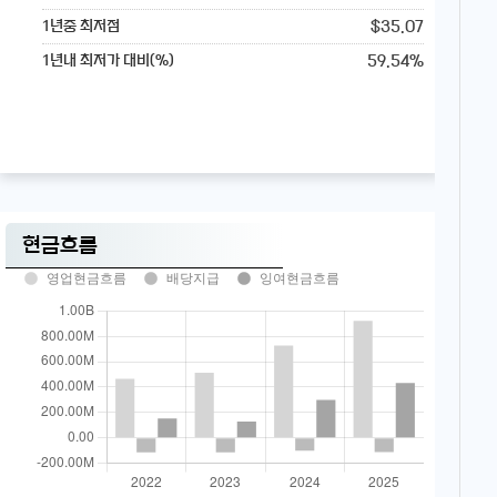
$35.07
1년중 최저점
59.54%
1년내 최저가 대비(%)
현금흐름
영업현금흐름
배당지급
잉여현금흐름