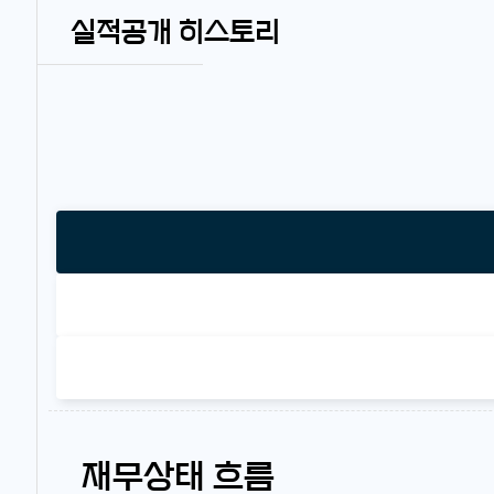
실적공개 히스토리
재무상태 흐름