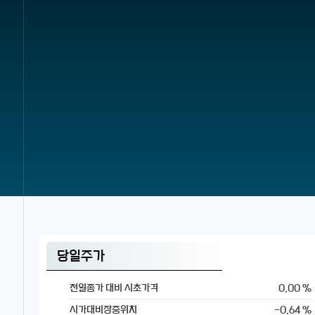
당일주가
0.00 %
전일종가 대비 시초가격
-0.64 %
시가대비장중위치