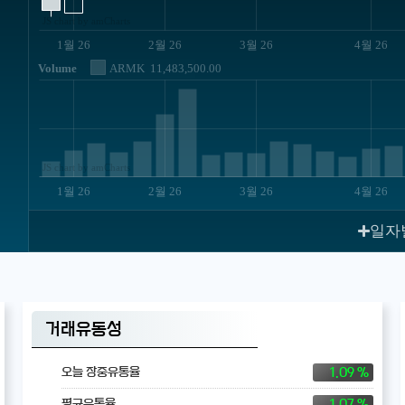
JS chart by amCharts
1월 26
2월 26
3월 26
4월 26
Volume
ARMK
11,483,500.00
JS chart by amCharts
1월 26
2월 26
3월 26
4월 26
일자
거래유동성
1.09 %
오늘 장중유통율
1.07 %
평균유통율