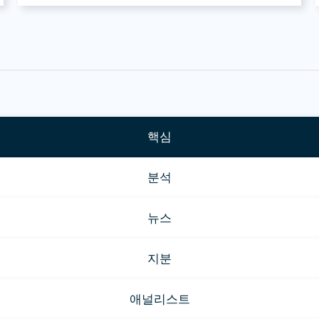
핵심
분석
뉴스
지분
애널리스트