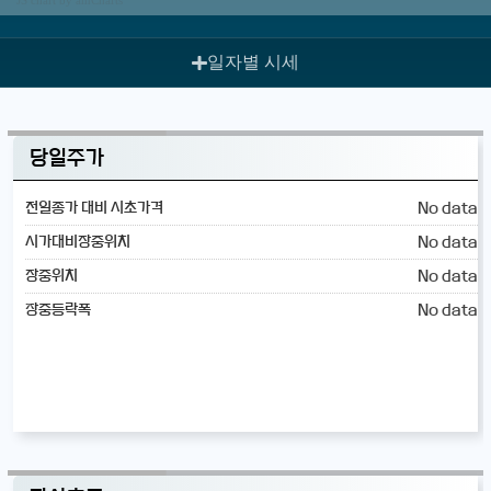
일자별 시세
당일주가
No data
전일종가 대비 시초가격
No data
시가대비장중위치
No data
장중위치
No data
장중등락폭